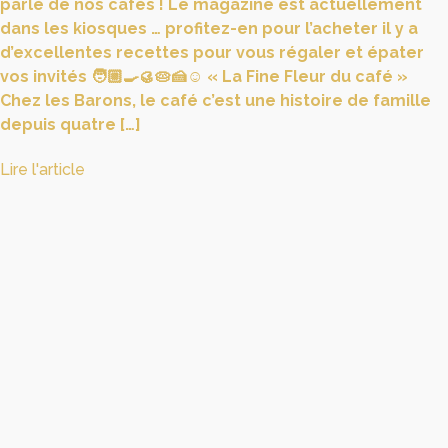
parlé de nos cafés ! Le magazine est actuellement
dans les kiosques … profitez-en pour l’acheter il y a
d’excellentes recettes pour vous régaler et épater
vos invités 🧑🏼‍🍳🥮🥧🍰☺️ « La Fine Fleur du café »
Chez les Barons, le café c’est une histoire de famille
depuis quatre […]
Lire l'article