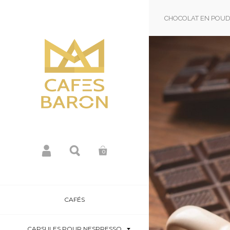
CHOCOLAT EN POU
0
CAFÉS
CAPSULES POUR NESPRESSO